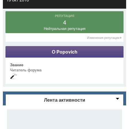
РЕПУТАЦИЯ
4
Нейтральная репутация
Изменения репутации
О Popovich
Звание
Читатель форума
Лента активности