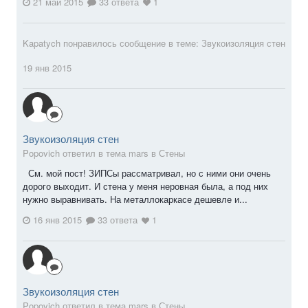
21 май 2015
33 ответа
1
Kapatych
понравилось сообщение в теме:
Звукоизоляция стен
19 янв 2015
Звукоизоляция стен
Popovich ответил в тема mars в
Стены
См. мой пост! ЗИПСы рассматривал, но с ними они очень
дорого выходит. И стена у меня неровная была, а под них
нужно выравнивать. На металлокаркасе дешевле и...
16 янв 2015
33 ответа
1
Звукоизоляция стен
Popovich ответил в тема mars в
Стены