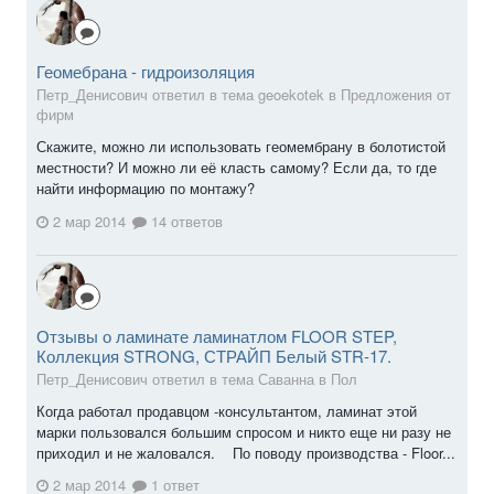
Геомебрана - гидроизоляция
Петр_Денисович ответил в тема geoekotek в
Предложения от
фирм
Скажите, можно ли использовать геомембрану в болотистой
местности? И можно ли её класть самому? Если да, то где
найти информацию по монтажу?
2 мар 2014
14 ответов
Отзывы о ламинате ламинатлом FLOOR STEP,
Коллекция STRONG, СТРАЙП Белый STR-17.
Петр_Денисович ответил в тема Саванна в
Пол
Когда работал продавцом -консультантом, ламинат этой
марки пользовался большим спросом и никто еще ни разу не
приходил и не жаловался. По поводу производства - Floor...
2 мар 2014
1 ответ