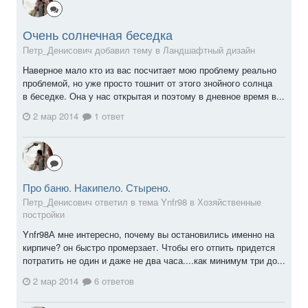
Очень солнечная беседка
Петр_Денисович добавил тему в
Ландшафтный дизайн
Наверное мало кто из вас посчитает мою проблему реально
проблемой, но уже просто тошнит от этого знойного солнца
в беседке. Она у нас открытая и поэтому в дневное время в...
2 мар 2014
1 ответ
Про баню. Накипело. Стырено.
Петр_Денисович ответил в тема Ynfr98 в
Хозяйственные
постройки
Ynfr98А мне интересно, почему вы остановились именно на
кирпиче? он быстро промерзает. Чтобы его отпить придется
потратить не один и даже не два часа....как минимум три до...
2 мар 2014
6 ответов