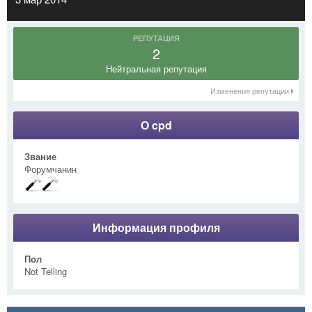
РЕПУТАЦИЯ
2
Нейтральная репутация
Изменения репутации
О cpd
Звание
Форумчанин
Информация профиля
Пол
Not Telling