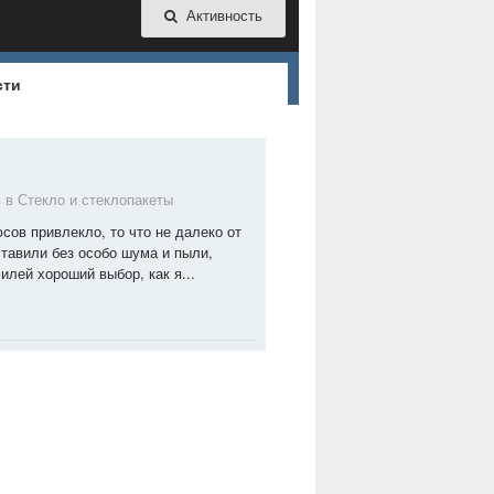
Активность
сти
в в
Стекло и стеклопакеты
сов привлекло, то что не далеко от
ставили без особо шума и пыли,
лей хороший выбор, как я...