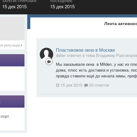
ЗАРЕГИСТРИРОВАН
ПОСЕЩЕНИЕ
15 дек 2015
15 дек 2015
Лента активно
ия репутации
Пластиковое окно в Москве
dailer ответил в тема Владимир Разговоро
Мы заказывали окна в Milden, у нас из плю
дома, плюс есть доставка и установка, по
правда ставили ещё до начала зимы, профи
15 дек 2015
20 ответов
я
спорт