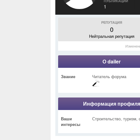
ПУБЛИКАЦИИ
1
РЕПУТАЦИЯ
0
Нейтральная репутация
Изменен
О dailer
Звание
Читатель форума
Информация профил
Ваши
Строительство, туризм, 
интересы