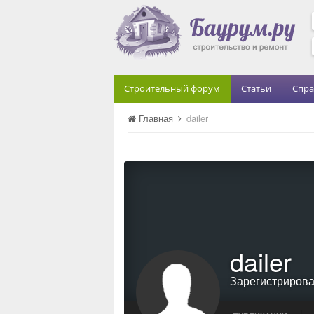
Строительный форум
Статьи
Спра
Главная
dailer
dailer
Зарегистриров