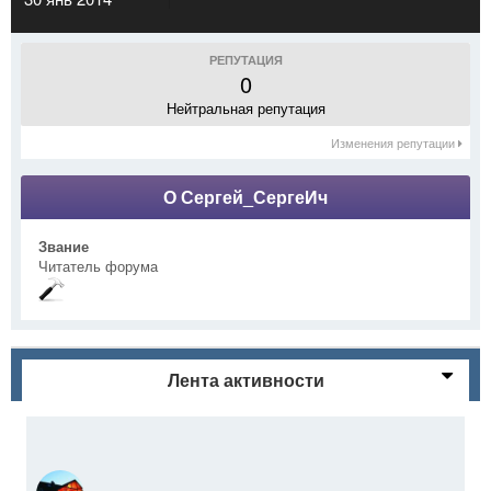
РЕПУТАЦИЯ
0
Нейтральная репутация
Изменения репутации
О Сергей_СергеИч
Звание
Читатель форума
Лента активности