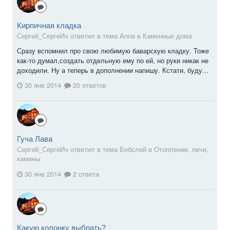
Кирпичная кладка
Сергей_СергеИч ответил в тема Anna в
Каменные дома
Сразу вспомнил про свою любимую баварскую кладку. Тоже
как-то думал,создать отдельную ему по ей, но руки никак не
доходили. Ну а теперь в дополнении напишу. Кстати, буду...
30 янв 2014
20 ответов
Гуча Лава
Сергей_СергеИч ответил в тема Бобслей в
Отопление, печи,
камины
30 янв 2014
2 ответа
Какую колонку выбрать?