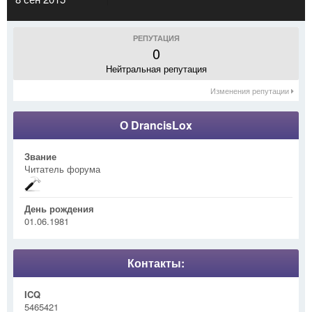
РЕПУТАЦИЯ
0
Нейтральная репутация
Изменения репутации
О DrancisLox
Звание
Читатель форума
День рождения
01.06.1981
Контакты:
ICQ
5465421