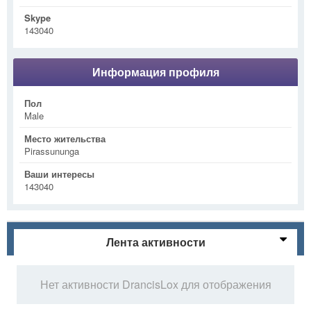
Skype
143040
Информация профиля
Пол
Male
Место жительства
Pirassununga
Ваши интересы
143040
Лента активности
Нет активности DrancisLox для отображения