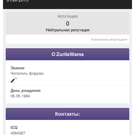
РЕПУТАЦИЯ
0
Нейтральная репутация
Изменения репутации
О ZurtisWams
Звание
Читатель форума
День рождения
06.05.1984
Контакты:
ICQ
4364367