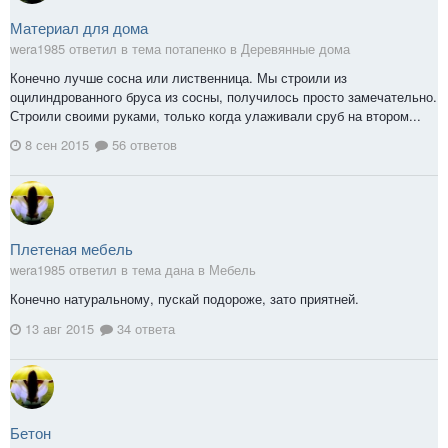
Материал для дома
wera1985 ответил в тема потапенко в
Деревянные дома
Конечно лучше сосна или лиственница. Мы строили из
оцилиндрованного бруса из сосны, получилось просто замечательно.
Строили своими руками, только когда улаживали сруб на втором...
8 сен 2015
56 ответов
Плетеная мебель
wera1985 ответил в тема дана в
Мебель
Конечно натуральному, пускай подороже, зато приятней.
13 авг 2015
34 ответа
Бетон