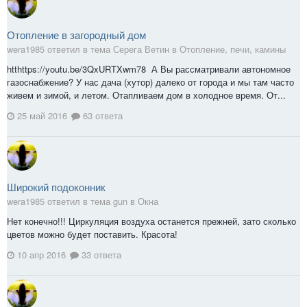
Отопление в загородный дом
wera1985 ответил в тема Серега Ветин в
Отопление, печи, камины
htthttps://youtu.be/3QxURTXwm78 А Вы рассматривали автономное
газоснабжение? У нас дача (хутор) далеко от города и мы там часто
живем и зимой, и летом. Отапливаем дом в холодное время. От...
25 май 2016
63 ответа
Широкий подоконник
wera1985 ответил в тема gun в
Окна
Нет конечно!!! Циркуляция воздуха останется прежней, зато сколько
цветов можно будет поставить. Красота!
10 апр 2016
33 ответа