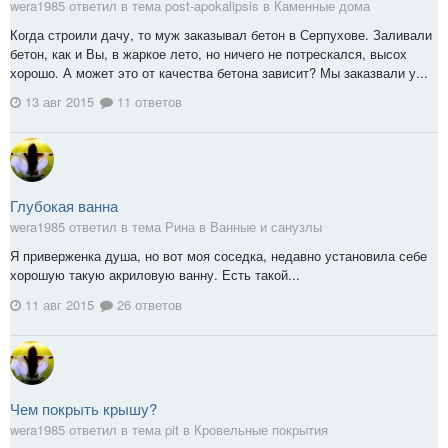
wera1985 ответил в тема post-apokalipsis в
Каменные дома
Когда строили дачу, то муж заказывал бетон в Серпухове. Заливали
бетон, как и Вы, в жаркое лето, но ничего не потрескался, высох
хорошо. А может это от качества бетона зависит? Мы заказвали у...
13 авг 2015
11 ответов
Глубокая ванна
wera1985 ответил в тема Рина в
Ванные и санузлы
Я приверженка душа, но вот моя соседка, недавно установила себе
хорошую такую акриловую ванну. Есть такой...
11 авг 2015
26 ответов
Чем покрыть крышу?
wera1985 ответил в тема pit в
Кровельные покрытия