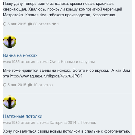
Нашу дачу теперь видно из далека, крыша новая, красивая,
сверкающая. Хвалюсь, прокрыли крышу композитной черепицей
Метротайл. Кровля бельгийского производства, безопастная...
5 авг 2015
33 ответа
1
Ванна на ножках
wera1985 ответил в тема Owl в
Ванные и санузлы
Мне тоже нравятся ванны на ножках. Богато и со вкусом. А как Вам
эта http://www.aqua24.ru/dbpics/47676.JPG?
5 авг 2015
10 ответов
Натяжные потолки
wera1985 ответил в тема Катерина-2014 в
Потолок
Хочу похвалиться своим новым потолком в спальне с фотопечатью,