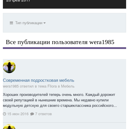
Тип публикации
Все публикации пользователя wera1985
Современная подростковая мебель
wera1985 ответил в тема Fliora в
Мебель
Хороших производителей теперь очень много. Каждый дорожит
своей репутацией в нынешние времена. Мы недавно купили
модульную детскую для своего старшеклассника российского...
15 июн 2016
7 ответов