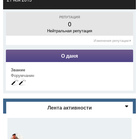
РЕПУТАЦИЯ
0
Нейтральная репутация
Изменения репутации
О даня
Звание
Форумчанин
Лента активности