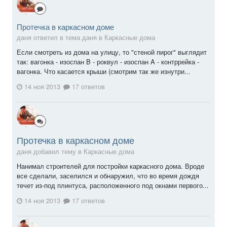
Протечка в каркасном доме
даня ответил в тема даня в
Каркасные дома
Если смотреть из дома на улицу, то "стеной пирог" выглядит
так: вагонка - изоспан B - роквул - изоспан A - контррейка -
вагонка. Что касается крыши (смотрим так же изнутри...
14 ноя 2013
17 ответов
Протечка в каркасном доме
даня добавил тему в
Каркасные дома
Нанимал строителей для постройки каркасного дома. Вроде
все сделали, заселился и обнаружил, что во время дождя
течет из-под плинтуса, расположенного под окнами первого...
14 ноя 2013
17 ответов