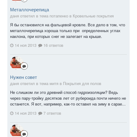
Металлочерепица
даня ответил в тема потапенко в
Кровельные покрытия
Я бы остановился на фальцевой кровле. Все дело в том, что
металлочерепица хороша только при определенных углах
наклона, при которых снег не залегает на крыше.
14 ноя 2013
16 ответов
Нужен совет
даня ответил в тема митя в
Покрытия для полов
Не слишком ли это древний способ гидроизоляции? Ведь
через пару-тройку десятков лет от рубероида почти ничего не
останется. Я вот, например, как-то оставил на зиму в сарае...
14 ноя 2013
7 ответов