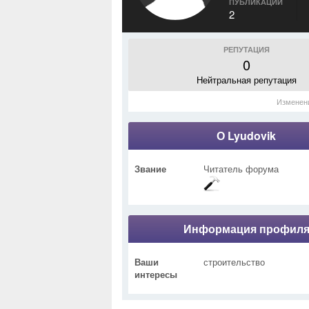
ПУБЛИКАЦИИ
2
РЕПУТАЦИЯ
0
Нейтральная репутация
Изменен
О Lyudovik
Звание
Читатель форума
Информация профил
Ваши
строительство
интересы