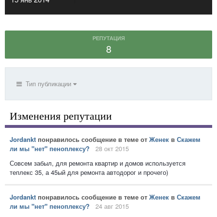
РЕПУТАЦИЯ
8
Тип публикации
Изменения репутации
Jordankt
понравилось сообщение в теме от
Женек
в
Скажем
ли мы "нет" пеноплексу?
28 окт 2015
Совсем забыл, для ремонта квартир и домов используется
теплекс 35, а 45ый для ремонта автодорог и прочего)
Jordankt
понравилось сообщение в теме от
Женек
в
Скажем
ли мы "нет" пеноплексу?
24 авг 2015