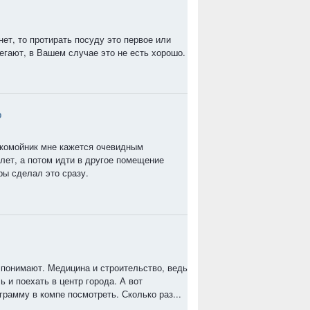
ет, то протирать посуду это первое или
гают, в Вашем случае это не есть хорошо.
о
укомойник мне кажется очевидным
лет, а потом идти в другое помещение
ры сделал это сразу.
 понимают. Медицина и строительство, ведь
ь и поехать в центр города. А вот
грамму в компе посмотреть. Сколько раз...