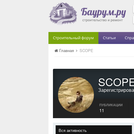
Строительный форум
Статьи
Спра
Главная
SCOPE
SCOP
Зарегистриров
ПУБЛИКАЦИИ
11
Вся активность