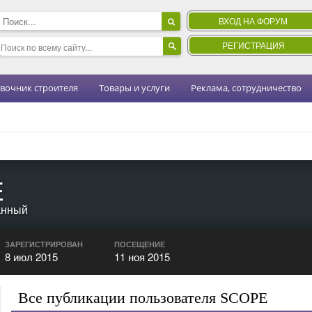
ВХОД НА ФОРУМ
РЕГИСТРАЦИЯ
вочник строителя
Товары и услуги
Реклама, сотрудничество
E
анный
ЗАРЕГИСТРИРОВАН
ПОСЕЩЕНИЕ
8 июл 2015
11 ноя 2015
Все публикации пользователя SCOPE