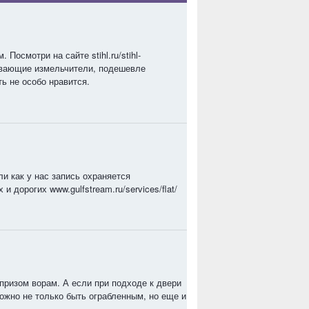
Посмотри на сайте stihl.ru/stihl-
ывающие измельчители, подешевле
ть не особо нравится.
и как у нас запись охраняется
 дорогих www.gulfstream.ru/services/flat/
призом ворам. А если при подходе к двери
можно не только быть ограбленным, но еще и