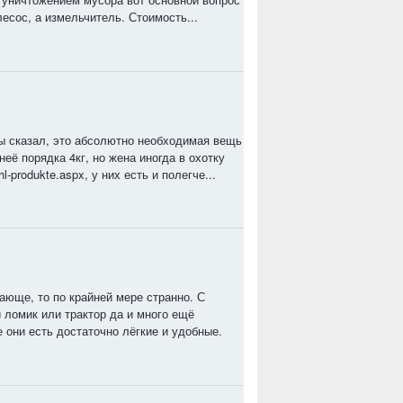
есос, а измельчитель. Стоимость...
 бы сказал, это абсолютно необходимая вещь
её порядка 4кг, но жена иногда в охотку
l-produkte.aspx, у них есть и полегче...
ающе, то по крайней мере странно. С
 ломик или трактор да и много ещё
 они есть достаточно лёгкие и удобные.