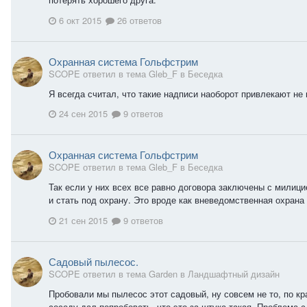
6 окт 2015
26 ответов
Охранная система Гольфстрим
SCOPE ответил в тема Gleb_F в
Беседка
Я всегда считал, что такие надписи наоборот привлекают не
24 сен 2015
9 ответов
Охранная система Гольфстрим
SCOPE ответил в тема Gleb_F в
Беседка
Так если у них всех все равно договора заключены с милици
и стать под охрану. Это вроде как вневедомственная охрана
21 сен 2015
9 ответов
Садовый пылесос.
SCOPE ответил в тема Garden в
Ландшафтный дизайн
Пробовали мы пылесос этот садовый, ну совсем не то, по кр
соседу дал попробовать, что это за штука такая. Проблема 