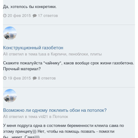
Да, хотелось бы конкретики.
20 фев 2015
17 ответов
Конструкционный газобетон
Ali ответил в тема tusa в
Кирпичи, пеноблоки, плиты
Скажите пожалуйста "чайнику", каков вообще срок жизни газобетона.
Прочный материал?
19 фев 2015
8 ответов
Возможно ли одному поклеить обои на потолок?
Ali ответил в тема vid21 в
Потолок
У меня подруга одна в состоянии беременности клеила сама по
этому принципу))) Нет, чтобы на помощь позвать - помогли
бы...нееет. Сама))))