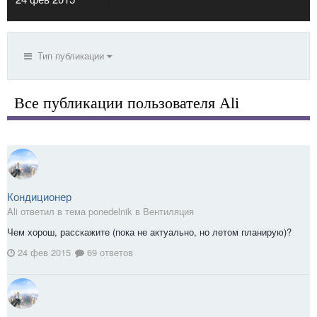
Тип публикации
Все публикации пользователя Ali
Кондиционер
Ali ответил в тема ponedelnik в
Вентиляция
Чем хорош, расскажите (пока не актуально, но летом планирую)?
24 фев 2015
69 ответов