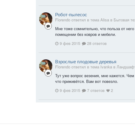
Робот-пылесос
Florendo ответил в тема Alisa в
Бытовая те
Мне тоже сомнительно, что польза от него 
помещении без ковров и мебели.
9 фев 2015
28 ответов
Взрослые плодовые деревья
Florendo ответил в тема Ivanka в
Ландшафт
Тут уже вопрос везения, мне кажется. Че
что приживётся. Вам вот повезло.
9 фев 2015
7 ответов
2