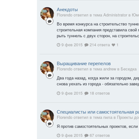
Анекдоты
Florendo ответил в тема Administrator в
Юм
Во время конкурса на строительство тун
строительная компания представила свой 
рыть туннель с двух сторон, на строительс
9 фев 2015
214 ответа
1
Выращивание перепелов
Florendo ответил в тема andrew в
Беседка
Два года назад, когда жили за городом, д
снова уехать из города - обязательно заве
9 фев 2015
18 ответов
Специалисты или самостоятельная р
Florendo ответил в тема пила в
Проекты д
Я против самостоятельных проектов, если 
9 фев 2015
67 ответов