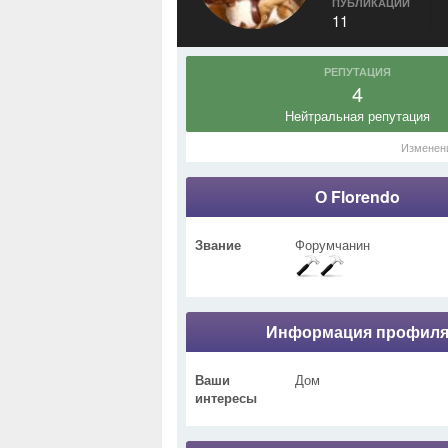
ПУБЛИКАЦИИ
11
РЕПУТАЦИЯ
4
Нейтральная репутация
Изменен
О Florendo
Звание
Форумчанин
Информация профил
Ваши
Дом
интересы