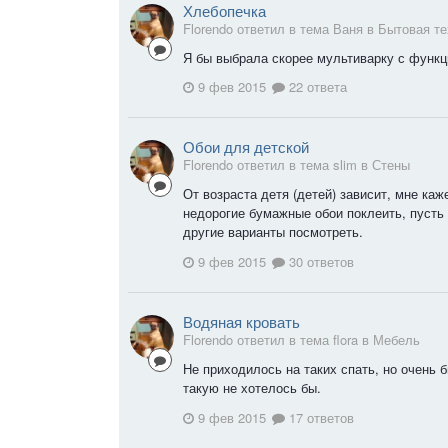
Хлебопечка
Florendo ответил в тема Ваня в
Бытовая те
Я бы выбрала скорее мультиварку с функц
9 фев 2015
22 ответа
Обои для детской
Florendo ответил в тема slim в
Стены
От возраста детя (детей) зависит, мне ка
недорогие бумажные обои поклеить, пусть
другие варианты посмотреть.
9 фев 2015
30 ответов
Водяная кровать
Florendo ответил в тема flora в
Мебель
Не приходилось на таких спать, но очень 
такую не хотелось бы.
9 фев 2015
17 ответов