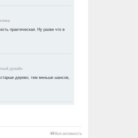
хника
есть практическая. Ну разве что в
ный дизайн
м старше дерево, тем меньше шансов,
Вся активность