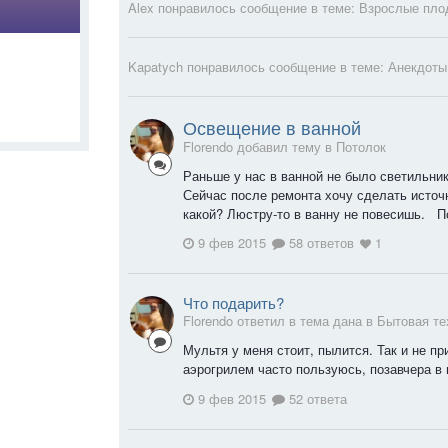
Alex
понравилось сообщение в теме:
Взрослые пло
Kapatych
понравилось сообщение в теме:
Анекдоты
Освещение в ванной
Florendo добавил тему в
Потолок
Раньше у нас в ванной не было светильник
Сейчас после ремонта хочу сделать источн
какой? Люстру-то в ванну не повесишь. П
9 фев 2015
58 ответов
1
Что подарить?
Florendo ответил в тема дана в
Бытовая те
Мультя у меня стоит, пылится. Так и не при
аэрогрилем часто пользуюсь, позавчера в 
9 фев 2015
52 ответа