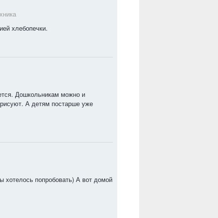
хника
ией хлебопечки.
жется. Дошкольникам можно и
 рисуют. А детям постарше уже
бы хотелось попробовать) А вот домой