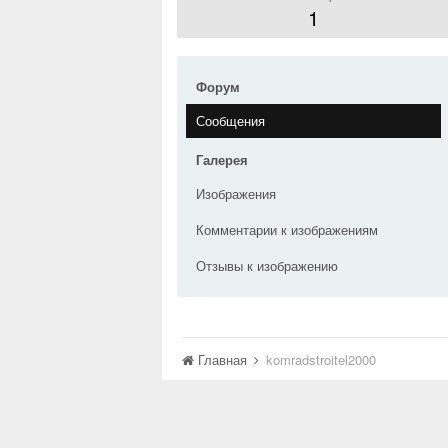
1
Форум
Сообщения
Галерея
Изображения
Комментарии к изображениям
Отзывы к изображению
Главная
komradstroitel2000