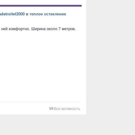
dstroitel2000
в
теплое остекление
в ней комфортно. Ширина около 7 метров.
Вся активность