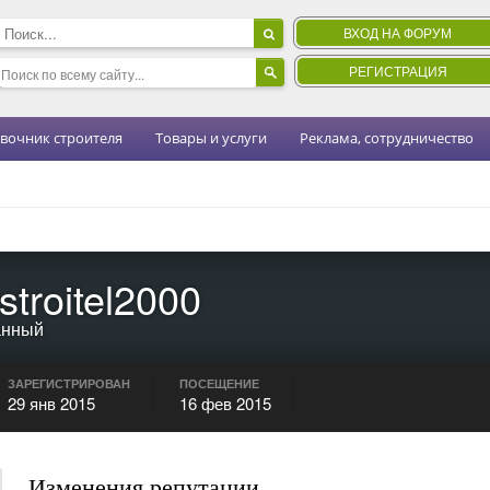
ВХОД НА ФОРУМ
РЕГИСТРАЦИЯ
вочник строителя
Товары и услуги
Реклама, сотрудничество
troitel2000
анный
ЗАРЕГИСТРИРОВАН
ПОСЕЩЕНИЕ
29 янв 2015
16 фев 2015
Изменения репутации