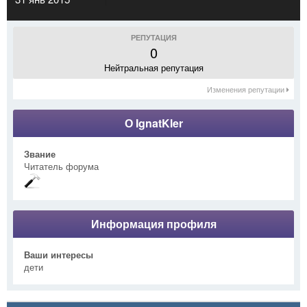
РЕПУТАЦИЯ
0
Нейтральная репутация
Изменения репутации
О IgnatKler
Звание
Читатель форума
Информация профиля
Ваши интересы
дети