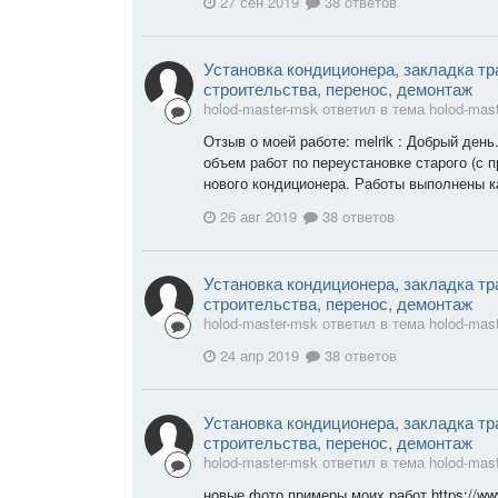
27 сен 2019
38 ответов
Установка кондиционера, закладка тр
строительства, перенос, демонтаж
holod-master-msk ответил в тема holod-mas
Отзыв о моей работе: melrik : Добрый ден
объем работ по переустановке старого (с 
нового кондиционера. Работы выполнены к
26 авг 2019
38 ответов
Установка кондиционера, закладка тр
строительства, перенос, демонтаж
holod-master-msk ответил в тема holod-mas
24 апр 2019
38 ответов
Установка кондиционера, закладка тр
строительства, перенос, демонтаж
holod-master-msk ответил в тема holod-mas
новые фото примеры моих работ https://www