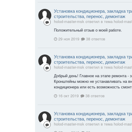
Установка кондиционера, закладка тр
строительства, перенос, демонтаж
holod-master-msk ответил в тема holod-mas
Положительный отзыв о моей работе.
29 ноя 2019
38 ответов
Установка кондиционера, закладка тр
строительства, перенос, демонтаж
holod-master-msk ответил в тема holod-mas
Добрый день! Главное на этапе ремонта - 
Кронштейны можно не устанавливать на в
кондиционера или есть возможность смонт
16 окт 2019
38 ответов
Установка кондиционера, закладка тр
строительства, перенос, демонтаж
holod-master-msk ответил в тема holod-mas