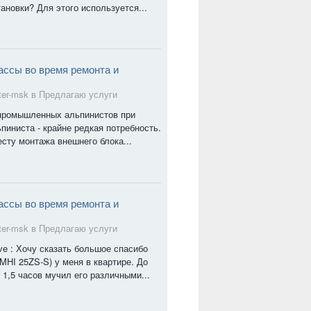
ановки? Для этого используется...
ассы во время ремонта и
ter-msk в
Предлагаю услуги
 промышленных альпинистов при
пиниста - крайне редкая потребность.
сту монтажа внешнего блока...
ассы во время ремонта и
ter-msk в
Предлагаю услуги
ve : Хочу сказать большое спасибо
MHI 25ZS-S) у меня в квартире. До
1,5 часов мучил его различными...