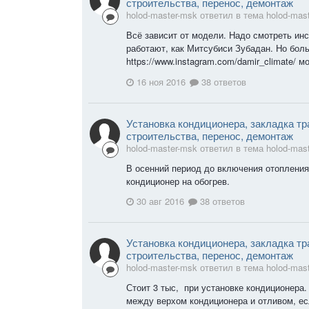
строительства, перенос, демонтаж
holod-master-msk ответил в тема holod-mas
Всё зависит от модели. Надо смотреть ин
работают, как Митсубиси Зубадан. Но бол
https://www.instagram.com/damir_climate/ 
16 ноя 2016
38 ответов
Установка кондиционера, закладка тр
строительства, перенос, демонтаж
holod-master-msk ответил в тема holod-mas
В осенний период до включения отоплени
кондиционер на обогрев.
30 авг 2016
38 ответов
Установка кондиционера, закладка тр
строительства, перенос, демонтаж
holod-master-msk ответил в тема holod-mas
Стоит 3 тыс, при установке кондиционера
между верхом кондиционера и отливом, ес