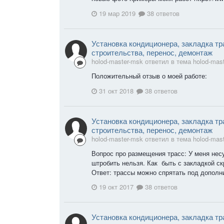
19 мар 2019
38 ответов
Установка кондиционера, закладка тр
строительства, перенос, демонтаж
holod-master-msk ответил в тема holod-mas
Положительный отзыв о моей работе:
31 окт 2018
38 ответов
Установка кондиционера, закладка тр
строительства, перенос, демонтаж
holod-master-msk ответил в тема holod-mas
Вопрос про размещения трасс: У меня не
штробить нельзя. Как быть с закладкой с
Ответ: трассы можно спрятать под дополни
19 окт 2017
38 ответов
Установка кондиционера, закладка тр