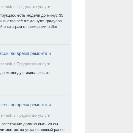
ter-msk в
Предлагаю услуги
струкцию, есть модели до минус 35
ьшинство всё же до нуля градусов.
мой инстаграм с примерами работ
ассы во время ремонта и
ter-msk в
Предлагаю услуги
я, рекомендую использовать
ассы во время ремонта и
ter-msk в
Предлагаю услуги
. расстояние должно быть 20 см
ли монтаж на установленный ранее,