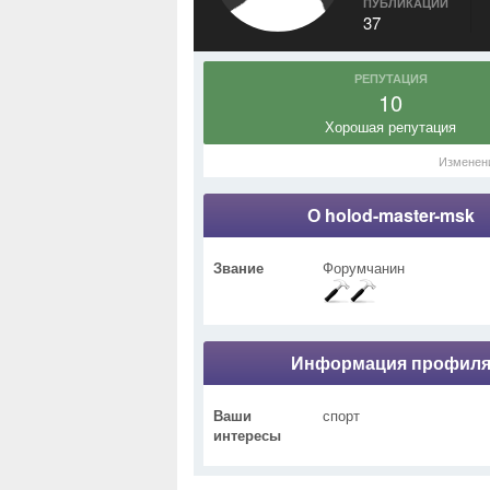
ПУБЛИКАЦИИ
37
РЕПУТАЦИЯ
10
Хорошая репутация
Изменен
О holod-master-msk
Звание
Форумчанин
Информация профил
Ваши
спорт
интересы