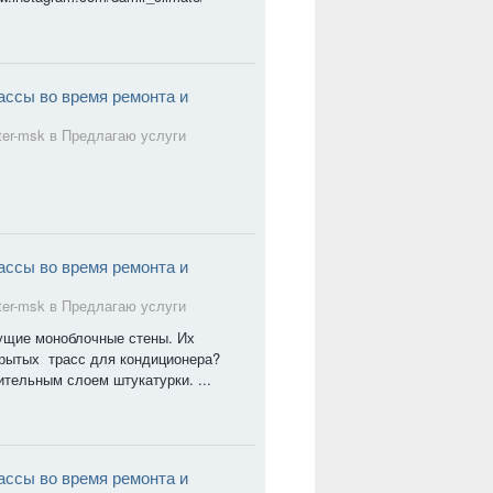
ассы во время ремонта и
ter-msk в
Предлагаю услуги
ассы во время ремонта и
ter-msk в
Предлагаю услуги
сущие моноблочные стены. Их
крытых трасс для кондиционера?
тельным слоем штукатурки. ...
ассы во время ремонта и