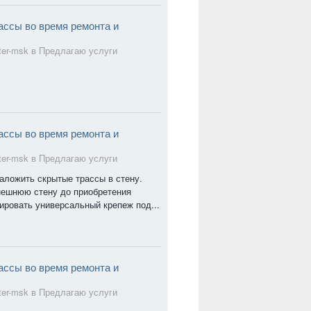
ассы во время ремонта и
ter-msk в
Предлагаю услуги
ассы во время ремонта и
ter-msk в
Предлагаю услуги
заложить скрытые трассы в стену.
нешнюю стену до приобретения
ировать универсальный крепеж под...
ассы во время ремонта и
ter-msk в
Предлагаю услуги