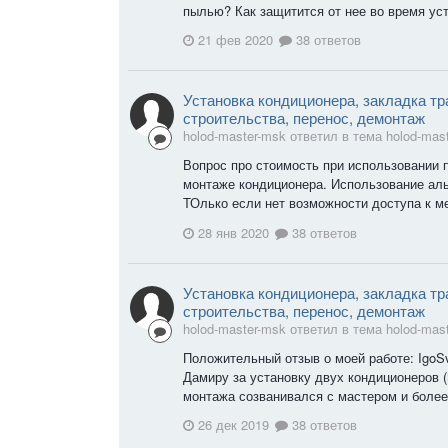
пылью? Как защитится от нее во время уст
21 фев 2020
38 ответов
Установка кондиционера, закладка тр
строительства, перенос, демонтаж
holod-master-msk ответил в тема holod-mas
Вопрос про стоимость при использовании
монтаже кондиционера. Использование аль
ТОлько если нет возможности доступа к ме
28 янв 2020
38 ответов
Установка кондиционера, закладка тр
строительства, перенос, демонтаж
holod-master-msk ответил в тема holod-mas
Положительный отзыв о моей работе: IgoS
Дамиру за установку двух кондиционеров (
монтажа созванивался с мастером и более 
26 дек 2019
38 ответов