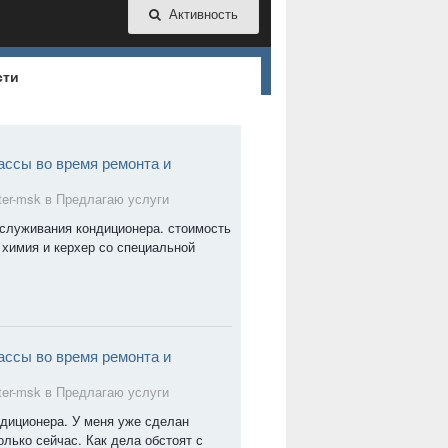
Активность
сти
ассы во время ремонта и
ter-msk в
Предлагаю услуги
бслуживания кондиционера. стоимость
 химия и керхер со специальной
ассы во время ремонта и
ter-msk в
Предлагаю услуги
ндиционера. У меня уже сделан
олько сейчас. Как дела обстоят с