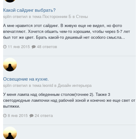
Какой сайдинг выбрать?
splin ответил в тема Посторонним Б в
Стены
А мне нравится этот сайдинг. В живую еще не видел, но фото
впечатляют. Хочется обшить чем-то хорошим, чтобы через 5-7 лет
был тот же цвет. Брать какой-то дешевый нет особого смысла...
11 янв 2015
48 ответов
Освещение на кухне.
splin ответил в тема leonid в
Дизайн интерьера
У меня лампа над обеденным столом(точнее 2). Также 3
светодиодные лампочки над рабочей зоной и конечно же еще свет от
вытяжки.
8 янв 2015
24 ответа