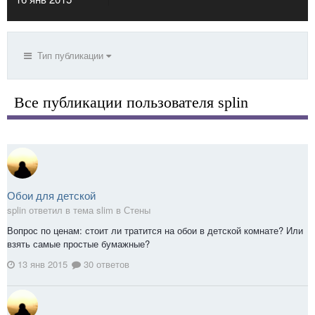
Тип публикации
Все публикации пользователя splin
Обои для детской
splin ответил в тема slim в
Стены
Вопрос по ценам: стоит ли тратится на обои в детской комнате? Или
взять самые простые бумажные?
13 янв 2015
30 ответов