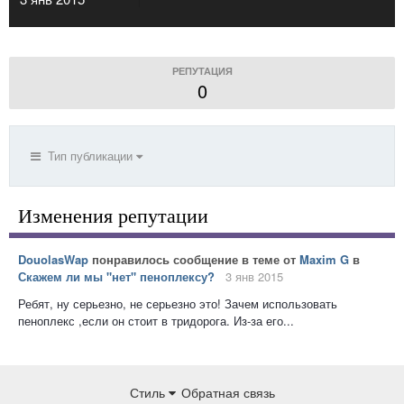
РЕПУТАЦИЯ
0
Тип публикации
Изменения репутации
DouolasWap
понравилось сообщение в теме от
Maxim G
в
Скажем ли мы "нет" пеноплексу?
3 янв 2015
Ребят, ну серьезно, не серьезно это! Зачем использовать
пеноплекс ,если он стоит в тридорога. Из-за его...
Стиль
Обратная связь