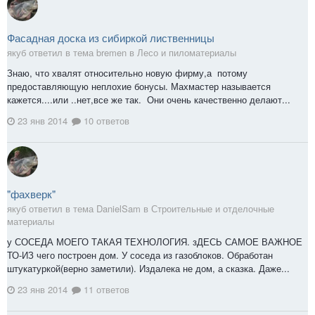
Фасадная доска из сибиркой лиственницы
якуб ответил в тема bremen в
Лесо и пиломатериалы
Знаю, что хвалят относительно новую фирму,а потому
предоставляющую неплохие бонусы. Махмастер называется
кажется....или ..нет,все же так. Они очень качественно делают...
23 янв 2014
10 ответов
"фахверк"
якуб ответил в тема DanielSam в
Строительные и отделочные
материалы
у СОСЕДА МОЕГО ТАКАЯ ТЕХНОЛОГИЯ. зДЕСЬ САМОЕ ВАЖНОЕ
ТО-ИЗ чего построен дом. У соседа из газоблоков. Обработан
штукатуркой(верно заметили). Издалека не дом, а сказка. Даже...
23 янв 2014
11 ответов