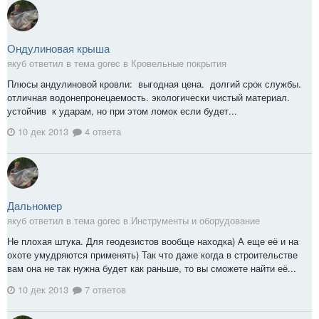
Ондулиновая крыша
якуб ответил в тема gorec в
Кровельные покрытия
Плюсы андулиновой кровли: выгодная цена. долгий срок службы.
отличная водонепронецаемость. экологически чистый материал.
устойчив к ударам, но при этом ломок если будет...
10 дек 2013
4 ответа
Дальномер
якуб ответил в тема gorec в
Инструменты и оборудование
Не плохая штука. Для геодезистов вообще находка) А еще её и на
охоте умудряются применять) Так что даже когда в строительстве
вам она не так нужна будет как раньше, то вы сможете найти её...
10 дек 2013
7 ответов