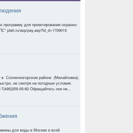
блюдения
ю программу для проектирования охранно-
" plati.ru/asp/pay.asp?id_d=1709015
е в Солнечногорском районе (Михайловка).
ыстро, не смотря на погодные условия.
7(495)255-05-82 Обращайтесь они не...
абжения
важины для воды в Москве и всей