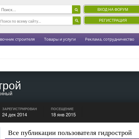
ВХОД НА ФОРУМ
РЕГИСТРАЦИЯ
вочник строителя
Товары и услуги
Реклама, сотрудничество
трой
анный
ЗАРЕГИСТРИРОВАН
ПОСЕЩЕНИЕ
24 дек 2014
18 янв 2015
Все публикации пользователя гидрострой