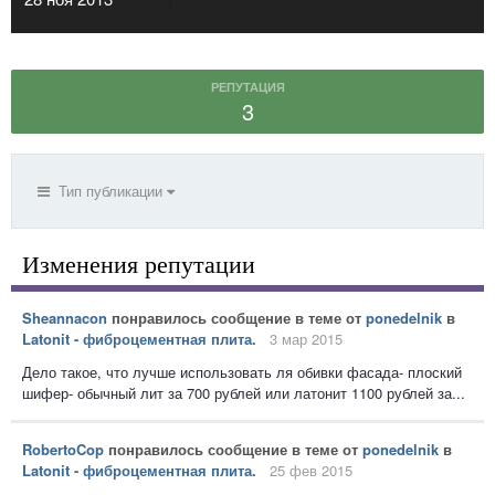
РЕПУТАЦИЯ
3
Тип публикации
Изменения репутации
Sheannacon
понравилось сообщение в теме от
ponedelnik
в
Latonit - фиброцементная плита.
3 мар 2015
Дело такое, что лучше использовать ля обивки фасада- плоский
шифер- обычный лит за 700 рублей или латонит 1100 рублей за...
RobertoCop
понравилось сообщение в теме от
ponedelnik
в
Latonit - фиброцементная плита.
25 фев 2015