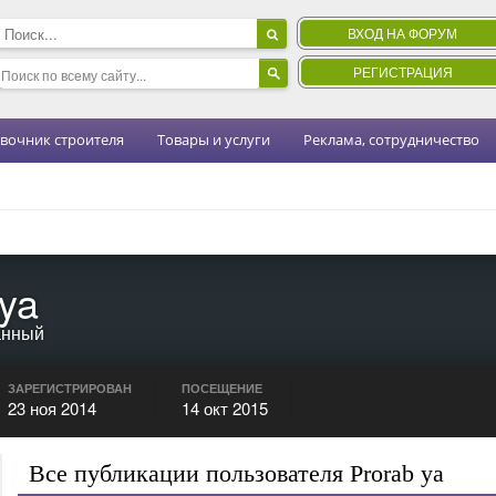
ВХОД НА ФОРУМ
РЕГИСТРАЦИЯ
вочник строителя
Товары и услуги
Реклама, сотрудничество
 ya
анный
ЗАРЕГИСТРИРОВАН
ПОСЕЩЕНИЕ
23 ноя 2014
14 окт 2015
Все публикации пользователя Prorab ya