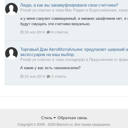
Люди, а как вы закамуфлировали свои счетчики?
Prorab ya ответил в тема Max Pepper в
Водоснабжение, кана
а у меня санузел совмещенный, и никаких шкафчиков нет, я 
будут смущать эти счетчики визуально.
26 ноя 2014
8 ответов
Торговый Дом АвтоМотоАльянс предлагает широкий а
аксессуаров на ваш выбор.
Prorab ya ответил в тема managerpipl в
Предложения от фир
А какие у вас есть газонокосилки?
23 ноя 2014
2 ответа
Стиль
Обратная связь
Copyright © 2006 - 2020 Baurum.ru. Все права защищены.