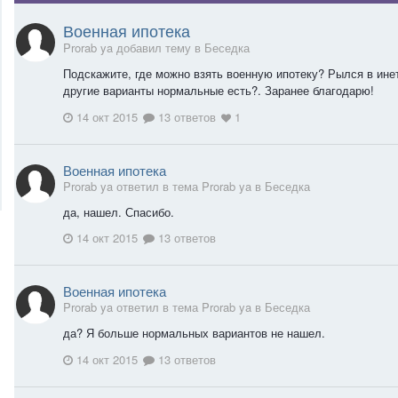
Военная ипотека
Prorab ya добавил тему в
Беседка
Подскажите, где можно взять военную ипотеку? Рылся в ине
другие варианты нормальные есть?. Заранее благодарю!
14 окт 2015
13 ответов
1
Военная ипотека
Prorab ya ответил в тема Prorab ya в
Беседка
да, нашел. Спасибо.
14 окт 2015
13 ответов
Военная ипотека
Prorab ya ответил в тема Prorab ya в
Беседка
да? Я больше нормальных вариантов не нашел.
14 окт 2015
13 ответов