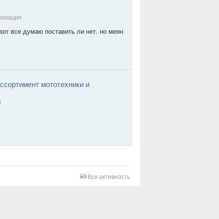
лизация
вот все думаю поставить ли нет. но меян
ссортимент мототехники и
м
Вся активность