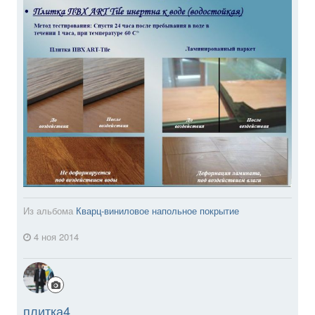
Из альбома
Кварц-виниловое напольное покрытие
4 ноя 2014
плитка4