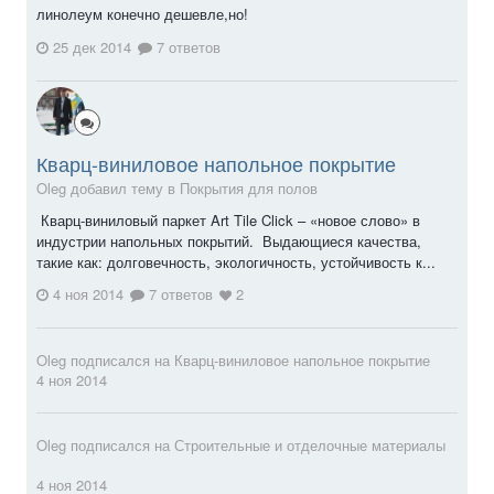
линолеум конечно дешевле,но!
25 дек 2014
7 ответов
Кварц-виниловое напольное покрытие
Oleg добавил тему в
Покрытия для полов
Кварц-виниловый паркет Art Tile Click – «новое слово» в
индустрии напольных покрытий. Выдающиеся качества,
такие как: долговечность, экологичность, устойчивость к...
4 ноя 2014
7 ответов
2
Oleg
подписался на
Кварц-виниловое напольное покрытие
4 ноя 2014
Oleg
подписался на
Строительные и отделочные материалы
4 ноя 2014