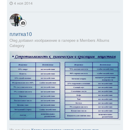
4 ноя 2014
плитка10
Oleg добавил изображение в галерее в
Members Albums
Category
Из альбома
Кварц-виниловое напольное покрытие