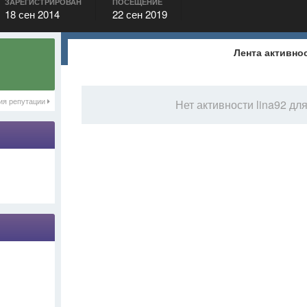
ЗАРЕГИСТРИРОВАН
ПОСЕЩЕНИЕ
18 сен 2014
22 сен 2019
Лента активно
ия репутации
Нет активности lina92 дл