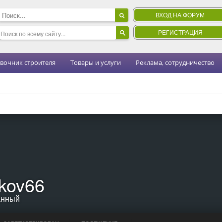
ВХОД НА ФОРУМ
РЕГИСТРАЦИЯ
вочник строителя
Товары и услуги
Реклама, сотрудничество
ikov66
анный