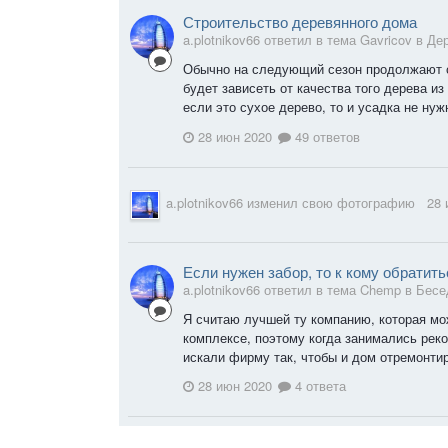
Строительство деревянного дома
a.plotnikov66 ответил в тема Gavricov в
Де
Обычно на следующий сезон продолжают ст
будет зависеть от качества того дерева из
если это сухое дерево, то и усадка не ну
28 июн 2020
49 ответов
a.plotnikov66
изменил свою фотографию
28 
Если нужен забор, то к кому обратить
a.plotnikov66 ответил в тема Chemp в
Бесе
Я считаю лучшей ту компанию, которая мо
комплексе, поэтому когда занимались реко
искали фирму так, чтобы и дом отремонтир
28 июн 2020
4 ответа