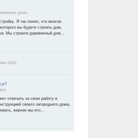
ревянные дома
ройку. Я так понял, что многое
 которого вы будете строить дом,
жна. Мы строили деревянный дом...
июн 2020
ся?
дка
жет отвечать за свою работу в
нструкцией своего загородного дома,
овать, вернее мы его...