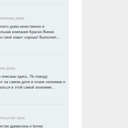
евянные дома
тного дома качественно и
ельная компания Краски Жизни.
 своё знают хорошо! Выполнят...
ные дома
 описаны здесь. По поводу
нт на самом деле в плане экономии и
аться в этой самой экономии...
тельство бани
истая древесина и более