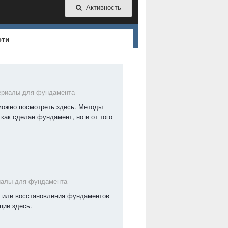
Активность
сти
ериалы для фундамента
можно посмотреть здесь. Методы
 как сделан фундамент, но и от того
алы для фундамента
я или восстановления фундаментов
ции здесь.