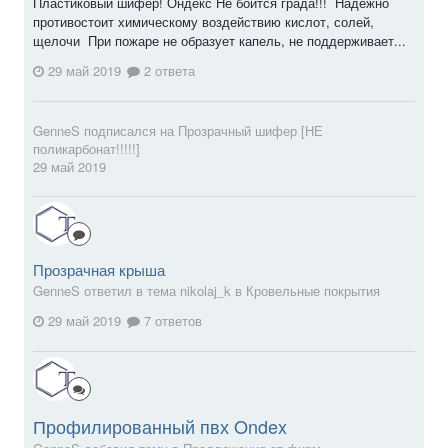
Пластиковый шифер! Ондекс Не боится града!!! Надежно
противостоит химическому воздействию кислот, солей,
щелочи При пожаре не образует капель, не поддерживает...
29 май 2019
2 ответа
GenneS
подписался на
Прозрачный шифер [НЕ
поликарбонат!!!!!]
29 май 2019
Прозрачная крыша
GenneS ответил в тема nikolaj_k в
Кровельные покрытия
29 май 2019
7 ответов
Профилированный пвх Ondex