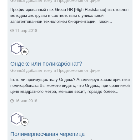
GenneS добавил тему в
Предложения от фирм
Профилированный пвх Greca HR [High Resistance] изготовлен
методом экструзии в соответствии с уникальной
запатентованной технологией би-ориентации. Такой...
11 апр 2018
Ондекс или поликарбонат?
GenneS добавил тему в
Предложения от фирм
Есть ли преимущества у Ондекс? Анализируя характеристики
поликарбоната Вы можете видеть, что Ондекс, при сравнимой
цене квадратного метра, меньше весит, гораздо более...
16 янв 2018
Полимерпесчаная черепица