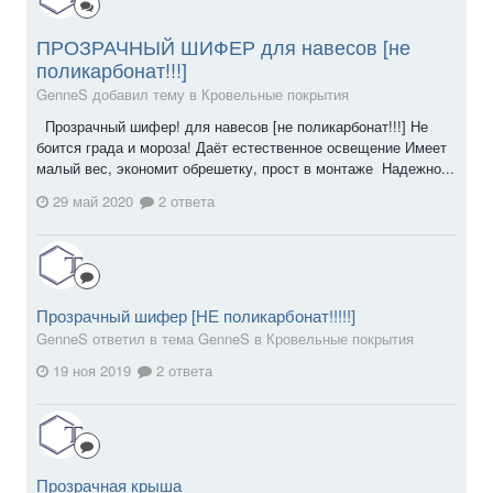
ПРОЗРАЧНЫЙ ШИФЕР для навесов [не
поликарбонат!!!]
GenneS добавил тему в
Кровельные покрытия
Прозрачный шифер! для навесов [не поликарбонат!!!] Не
боится града и мороза! Даёт естественное освещение Имеет
малый вес, экономит обрешетку, прост в монтаже Надежно...
29 май 2020
2 ответа
Прозрачный шифер [НЕ поликарбонат!!!!!]
GenneS ответил в тема GenneS в
Кровельные покрытия
19 ноя 2019
2 ответа
Прозрачная крыша