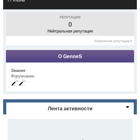
РЕПУТАЦИЯ
0
Нейтральная репутация
Изменения репутации
О GenneS
Звание
Форумчанин
Лента активности