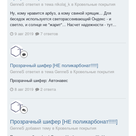
GenneS ответил в тема nikolaj_k в
Кровельные покрытия
Ну, кому нравится арбуз, а кому свиной хрящик... Для
беседок используется светорассеивающий Ондекс - и
светло, и солнце не "жарит"... Насчет надежности - тут...
9 авг 2019
7 ответов
Прозрачный шифер [НЕ поликарбонат!!!!!]
GenneS ответил в тема GenneS в
Кровельные покрытия
Прозрачный шифер: Автонавес
8 авг 2019
2 ответа
Прозрачный шифер [НЕ поликарбонат!!!!!]
GenneS добавил тему в
Кровельные покрытия