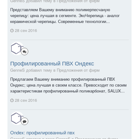
GenneS добавил тему в
Предложения от фирм
Представляем Вашему вниманию полимерпесчаную
черепицу: цена лучшая в сегменте. ЭкоЧерепица - аналог
керамической черепицы. Современные технологии...
28 сен 2016
Профилированный ПВХ Ондекс
GenneS добавил тему в
Предложения от фирм
Предлагаем Вашему вниманию профилированный ПВХ
Ондекс; цена лучшая в своем классе. Превосходит по своим
характеристикам профилированный поликарбонат, SALUX...
28 сен 2016
Ondex: профилированный пвх
GenneS ответил в тема GenneS в
Предложения от фирм