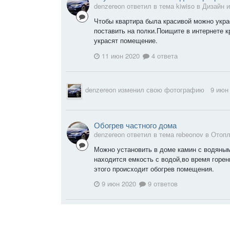
denzereon ответил в тема kiwiso в
Дизайн 
Чтобы квартира была красивой можно укр
поставить на полки.Поищите в интернете 
украсят помещение.
11 июн 2020
4 ответа
denzereon
изменил свою фотографию
9 июн
Обогрев частного дома
denzereon ответил в тема rebeonov в
Отопл
Можно установить в доме камин с водяным
находится емкость с водой,во время горен
этого происходит обогрев помещения.
9 июн 2020
9 ответов