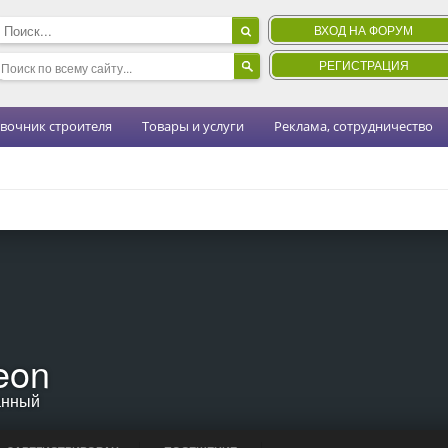
ВХОД НА ФОРУМ
РЕГИСТРАЦИЯ
вочник строителя
Товары и услуги
Реклама, сотрудничество
eon
анный