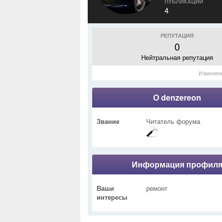
ПУБЛИКАЦИИ
4
РЕПУТАЦИЯ
0
Нейтральная репутация
Изменен
О denzereon
Звание
Читатель форума
Информация профил
Ваши
ремонт
интересы