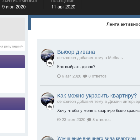
ЗАРЕГИСТРИРОВАН
ПОСЕЩЕНИЕ
9 июн 2020
11 авг 2020
Лента активно
ия репутации
Выбор дивана
denzereon добавил тему в
Мебель
Как выбрать диван?
6 авг 2020
8 ответов
Как можно украсить квартиру?
denzereon добавил тему в
Дизайн интерье
я
Хочу чтобы у меня в квартире было красив
23 июл 2020
8 ответов
Улучшение внешнего вида квартиры