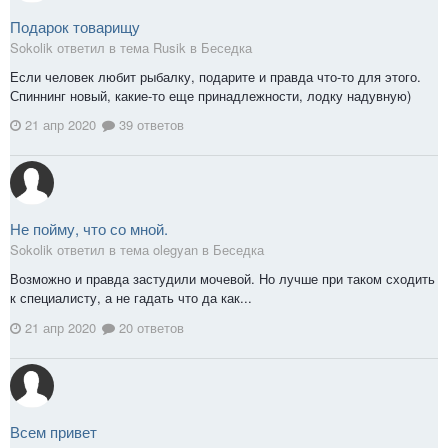
Подарок товарищу
Sokolik ответил в тема Rusik в
Беседка
Если человек любит рыбалку, подарите и правда что-то для этого.
Спиннинг новый, какие-то еще принадлежности, лодку надувную)
21 апр 2020
39 ответов
Не пойму, что со мной.
Sokolik ответил в тема olegyan в
Беседка
Возможно и правда застудили мочевой. Но лучше при таком сходить
к специалисту, а не гадать что да как...
21 апр 2020
20 ответов
Всем привет