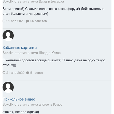
Sokolik ответил в тема Влад в
Беседка
Всем привет!) Спасибо большое за такой форум!) Действительно
стал большим и интересным)
21 апр 2020
56 ответов
Забавные картинки
Sokolik ответил в тема Швед в
Юмор
С железной дорогой вообще смехота) Я знаю даже не одну такую
страну)))
21 апр 2020
51 ответ
Прикольное видео
Sokolik ответил в тема andrew в
Юмор
ахахах, весело однако)