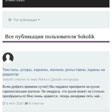
Тип публикации
Все публикации пользователя Sokolik
Текстиль, шторы, карнизы, жалюзи, рольставни, экраны на
радиатор
Sokolik ответил в тема Rokko в
Дизайн интерьера
Всем доброго времени суток!) Мы недавно приобрели на кухню
горизонтальные жалюзи. Не ожидала, что кухня может на столько
преобразиться) Мне очень нравится, теперь вечерами пить чай...
6 июл 2020
8 ответов