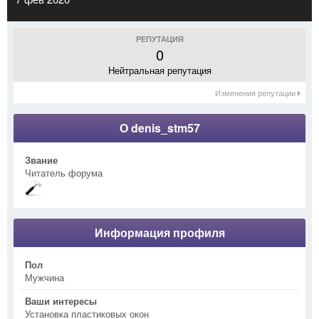
РЕПУТАЦИЯ
0
Нейтральная репутация
Изменения репутации
О denis_stm57
Звание
Читатель форума
Информация профиля
Пол
Мужчина
Ваши интересы
Установка пластиковых окон