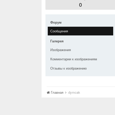
0
Форум
Сообщения
Галерея
Изображения
Комментарии к изображениям
Отзывы к изображению
Главная
dymcak