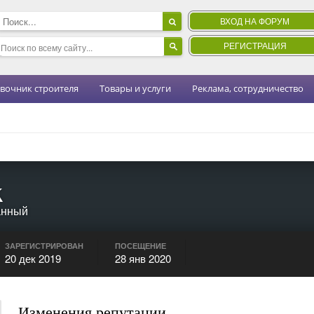
ВХОД НА ФОРУМ
РЕГИСТРАЦИЯ
вочник строителя
Товары и услуги
Реклама, сотрудничество
k
анный
ЗАРЕГИСТРИРОВАН
ПОСЕЩЕНИЕ
20 дек 2019
28 янв 2020
Изменения репутации