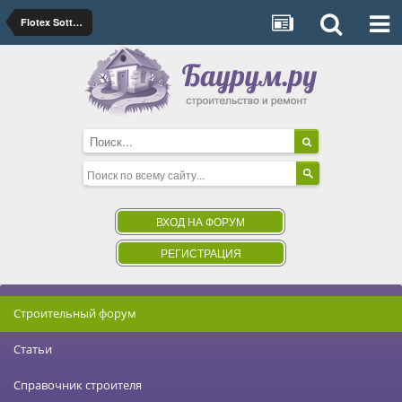
Flotex Sottsass
ВХОД НА ФОРУМ
РЕГИСТРАЦИЯ
Строительный форум
Статьи
Справочник строителя