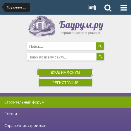
Грузовые подъемники- лифты
ВХОД НА ФОРУМ
РЕГИСТРАЦИЯ
Строительный форум
Статьи
Справочник строителя