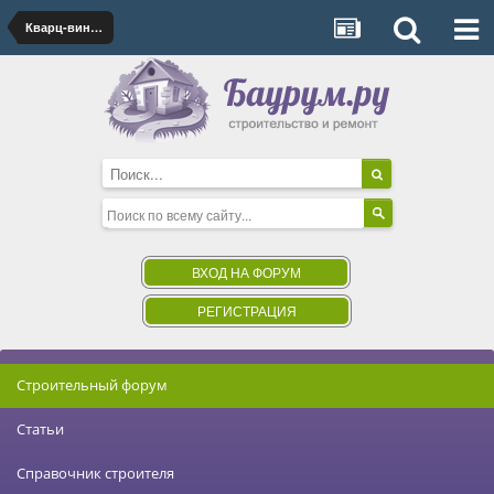
Кварц-виниловое напольное покрытие
ВХОД НА ФОРУМ
РЕГИСТРАЦИЯ
Строительный форум
Статьи
Справочник строителя