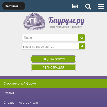
Картинки для постов
ВХОД НА ФОРУМ
РЕГИСТРАЦИЯ
Строительный форум
Статьи
Справочник строителя