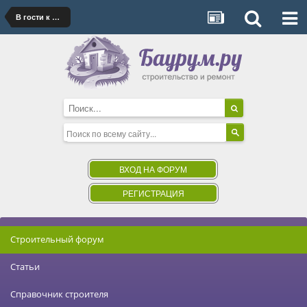
В гости к Волочковой
ВХОД НА ФОРУМ
РЕГИСТРАЦИЯ
Строительный форум
Статьи
Справочник строителя