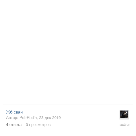
Жб сваи
Автор:
PetrRudin
,
23 дек 2019
19
4
ответа
0
просмотров
май
2020