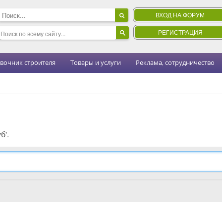
ВХОД НА ФОРУМ
РЕГИСТРАЦИЯ
вочник строителя
Товары и услуги
Реклама, сотрудничество
б'.