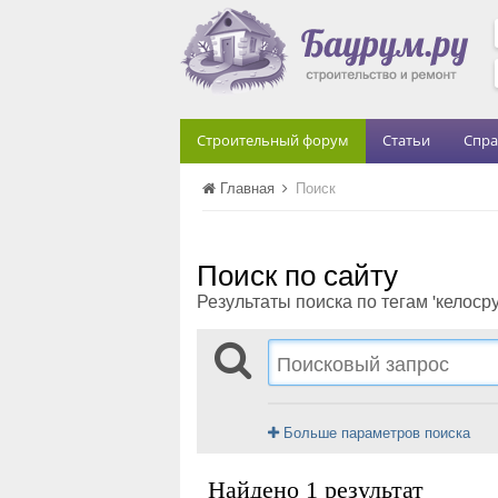
Строительный форум
Статьи
Спра
Главная
Поиск
Поиск по сайту
Результаты поиска по тегам 'келосру
Больше параметров поиска
Найдено 1 результат