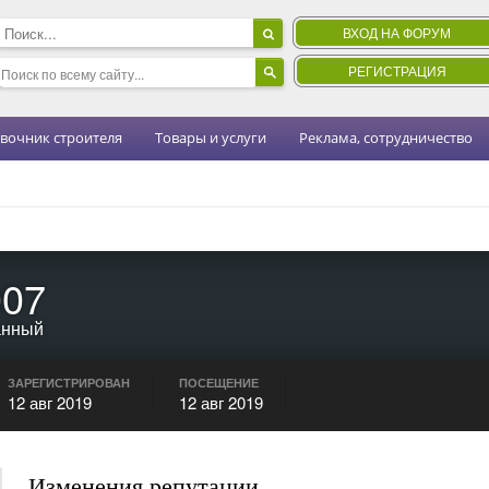
ВХОД НА ФОРУМ
РЕГИСТРАЦИЯ
вочник строителя
Товары и услуги
Реклама, сотрудничество
007
анный
ЗАРЕГИСТРИРОВАН
ПОСЕЩЕНИЕ
12 авг 2019
12 авг 2019
Изменения репутации