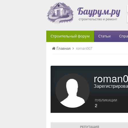
Строительный форум
Статьи
Спра
Главная
roman007
roman
Зарегистриров
ПУБЛИКАЦИИ
2
РЕПУТАЦИЯ