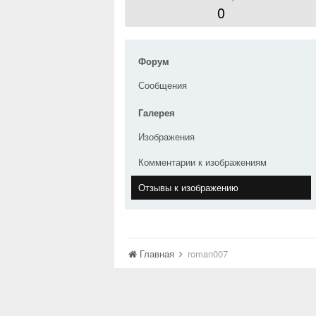
0
Форум
Сообщения
Галерея
Изображения
Комментарии к изображениям
Отзывы к изображению
Главная
roman007