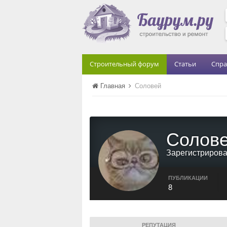
Строительный форум
Статьи
Спра
Главная
Соловей
Солов
Зарегистриров
ПУБЛИКАЦИИ
8
РЕПУТАЦИЯ