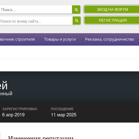
ВХОД НА ФОРУМ
РЕГИСТРАЦИЯ
вочник строителя
Товары и услуги
Реклама, сотрудничество
ей
анный
ЗАРЕГИСТРИРОВАН
ПОСЕЩЕНИЕ
6 апр 2019
11 мар 2025
Изменения репутации