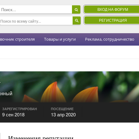
ВХОД НА ФОРУМ
РЕГИСТРАЦИЯ
вочник строителя
Товары и услуги
Реклама, сотрудничество
*
анный
ЗАРЕГИСТРИРОВАН
ПОСЕЩЕНИЕ
9 сен 2018
13 апр 2020
Изменения репутации