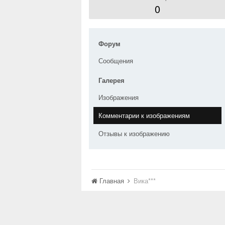
0
Форум
Сообщения
Галерея
Изображения
Комментарии к изображениям
Отзывы к изображению
Главная
Вика***