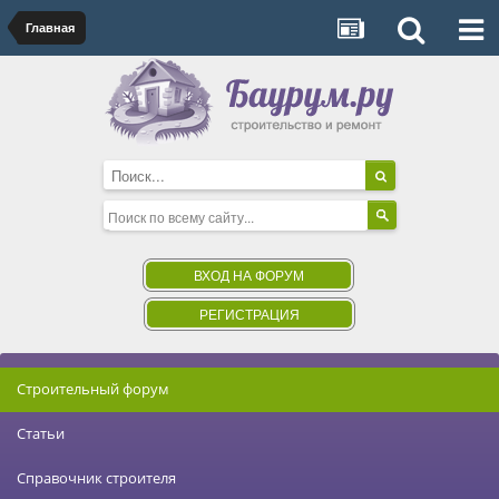
Главная
ВХОД НА ФОРУМ
РЕГИСТРАЦИЯ
Строительный форум
Статьи
Справочник строителя