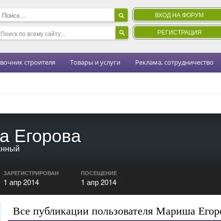
ВХОД НА ФОРУМ
РЕГИСТРАЦИЯ
вочник строителя
Товары и услуги
Реклама, сотрудничество
а Егорова
анный
ЗАРЕГИСТРИРОВАН
ПОСЕЩЕНИЕ
1 апр 2014
1 апр 2014
Все публикации пользователя Мариша Егор