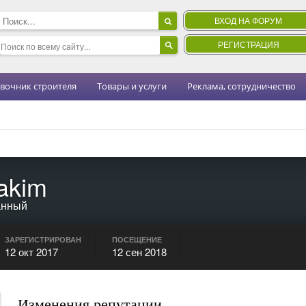
ВХОД НА ФОРУМ
РЕГИСТРАЦИЯ
вочник строителя
Товары и услуги
Реклама, сотрудничество
nakim
анный
ЗАРЕГИСТРИРОВАН
ПОСЕЩЕНИЕ
12 окт 2017
12 сен 2018
Изменения репутации