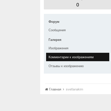
0
Форум
Сообщения
Галерея
Изображения
Комментарии к изображениям
Отзывы к изображению
Главная
svetlanakim