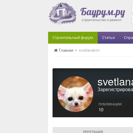
Строительный форум
Статьи
Спра
Главная
svetlanakim
svetla
Зарегистриров
ПУБЛИКАЦИИ
10
РЕПУТАЦИЯ