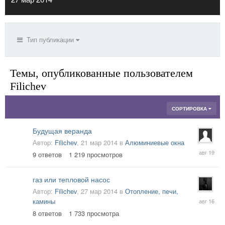
Тип публикации
Темы, опубликованные пользователем
Filichev
СОРТИРОВКА
Будущая веранда
Автор:
Filichev
,
21 мар 2014
в
Алюминиевые окна
22
9
ответов
1 219
просмотров
авг
2019
газ или тепловой насос
Автор:
Filichev
,
27 мар 2014
в
Отопление, печи,
18
камины
авг
8
ответов
1 733
просмотра
2016