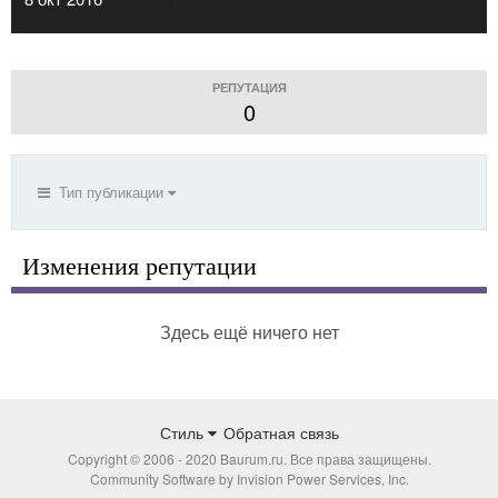
РЕПУТАЦИЯ
0
Тип публикации
Изменения репутации
Здесь ещё ничего нет
Стиль
Обратная связь
Copyright © 2006 - 2020 Baurum.ru. Все права защищены.
Community Software by Invision Power Services, Inc.