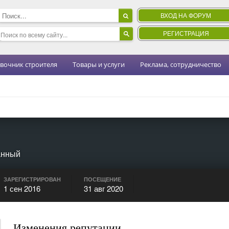
ВХОД НА ФОРУМ
РЕГИСТРАЦИЯ
вочник строителя
Товары и услуги
Реклама, сотрудничество
анный
ЗАРЕГИСТРИРОВАН
ПОСЕЩЕНИЕ
1 сен 2016
31 авг 2020
Изменения репутации