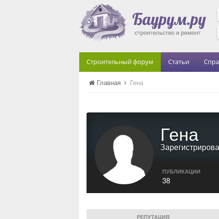
Строительный форум
Статьи
Спра
Главная
Гена
Гена
Зарегистриров
ПУБЛИКАЦИИ
38
РЕПУТАЦИЯ