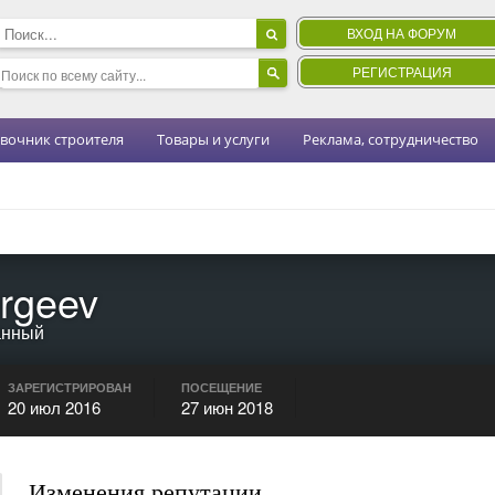
ВХОД НА ФОРУМ
РЕГИСТРАЦИЯ
вочник строителя
Товары и услуги
Реклама, сотрудничество
rgeev
анный
ЗАРЕГИСТРИРОВАН
ПОСЕЩЕНИЕ
20 июл 2016
27 июн 2018
Изменения репутации