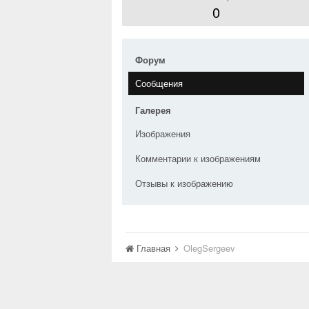
0
Форум
Сообщения
Галерея
Изображения
Комментарии к изображениям
Отзывы к изображению
Главная
OlegSergeev