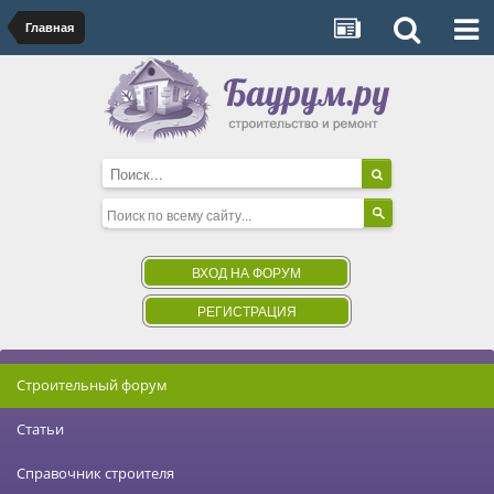
Главная
ВХОД НА ФОРУМ
РЕГИСТРАЦИЯ
Строительный форум
Статьи
Справочник строителя