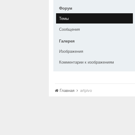
Форум
Темы
Сообщения
Галерея
Изображения
Комментарии к изображениям
Главная
artpivo