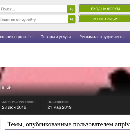
ВХОД НА ФОРУМ
РЕГИСТРАЦИЯ
вочник строителя
Товары и услуги
Реклама, сотрудничество
анный
ЗАРЕГИСТРИРОВАН
ПОСЕЩЕНИЕ
28 июн 2016
21 мар 2019
Темы, опубликованные пользователем artpiv