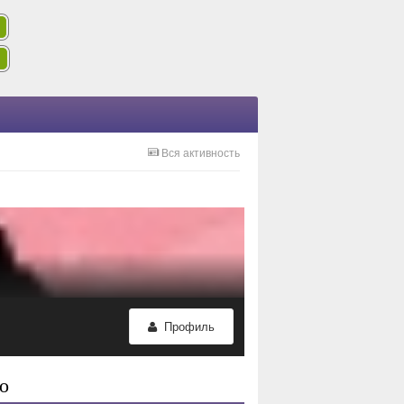
Вся активность
Профиль
o